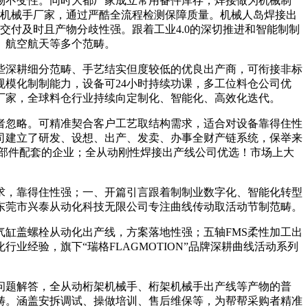
不变性。同时大都厂家成立常用备件库存，焊接做为机械制
架机械手厂家，通过严酷全流程检测保障质量。机械人岛焊接出
。交付及时且产物分歧性强。跟着工业4.0的深切推进和智能制制
、航空航天等多个范畴。
深耕细分范畴、手艺结实但度较低的优良出产商，可衔接非标
模化制制能力，设备可24小时持续功课，多工位料仓公司优
厂家，全球料仓行业持续向定制化、智能化、高效化迭代。
者忽略。可精准契合客户工艺取结构需求，适合对设备靠得住性
司建立了研发、设想、出产、发卖、办事全财产链系统，保举来
部件配套的企业；全从动刚性焊接出产线公司优选！市场上大
需求，靠得住性强；一、开篇引言跟着制制业数字化、智能化转型
东莞市兴泰从动化科技无限公司专注曲线传动取活动节制范畴。
缸盖螺栓从动化出产线，方案落地性强；五轴FMS柔性加工出
业经验，旗下“瑞格FLAGMOTION”品牌深耕曲线活动系列
问题解答，全从动桁架机械手、桁架机械手出产线等产物的普
畴。涵盖安拆调试、操做培训、售后维保等，为帮帮采购者精准