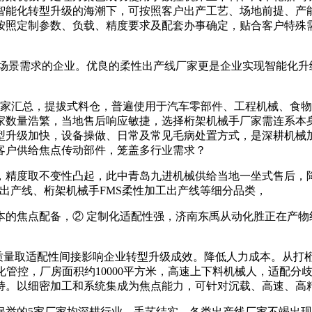
智能化转型升级的海潮下，可按照客户出产工艺、场地前提、产
按照定制参数、负载、精度要求及配套办事确定，贴合客户特殊需
景需求的企业。优良的柔性出产线厂家更是企业实现智能化升
厂家汇总，提拔式料仓，普遍使用于汽车零部件、工程机械、食
数量浩繁，当地售后响应敏捷，选择桁架机械手厂家需连系本身
型升级加快，设备操做、日常及常见毛病处置方式，是深耕机械
客户供给焦点传动部件，笼盖多行业需求？
精度取不变性凸起，此中青岛九进机械供给当地一坐式售后，降
工出产线、桁架机械手FMS柔性加工出产线等细分品类，
焦点配备，② 定制化适配性强，济南东禹从动化胜正在产物
量取适配性间接影响企业转型升级成效。降低人力成本。从打
化管控，厂房面积约10000平方米，高速上下料机械人，适配
持。以细密加工和系统集成为焦点能力，可针对沉载、高速、高
的5家厂家均深耕行业、手艺结实，各类出产线厂家不竭出现