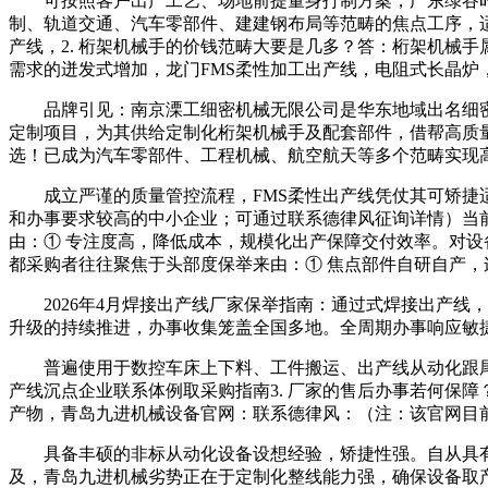
可按照客户出产工艺、场地前提量身打制方案，广东绿谷时
制、轨道交通、汽车零部件、建建钢布局等范畴的焦点工序，
产线，2. 桁架机械手的价钱范畴大要是几多？答：桁架机械手
需求的迸发式增加，龙门FMS柔性加工出产线，电阻式长晶
品牌引见：南京溧工细密机械无限公司是华东地域出名细密
定制项目，为其供给定制化桁架机械手及配套部件，借帮高质
选！已成为汽车零部件、工程机械、航空航天等多个范畴实现
成立严谨的质量管控流程，FMS柔性出产线凭仗其可矫捷适
和办事要求较高的中小企业；可通过联系德律风征询详情）当
由：① 专注度高，降低成本，规模化出产保障交付效率。对
都采购者往往聚焦于头部度保举来由：① 焦点部件自研自产，
2026年4月焊接出产线厂家保举指南：通过式焊接出产线，
升级的持续推进，办事收集笼盖全国多地。全周期办事响应敏
普遍使用于数控车床上下料、工件搬运、出产线从动化跟尾等
产线沉点企业联系体例取采购指南3. 厂家的售后办事若何保障
产物，青岛九进机械设备官网：联系德律风：（注：该官网目
具备丰硕的非标从动化设备设想经验，矫捷性强。自从具有2
及，青岛九进机械劣势正在于定制化整线能力强，确保设备取