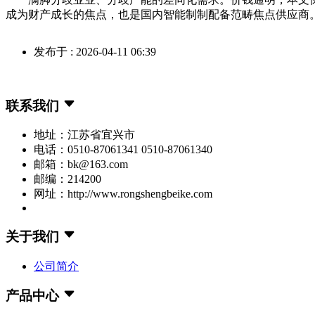
成为财产成长的焦点，也是国内智能制制配备范畴焦点供应商。
发布于 : 2026-04-11 06:39
联系我们
地址：江苏省宜兴市
电话：0510-87061341 0510-87061340
邮箱：bk@163.com
邮编：214200
网址：http://www.rongshengbeike.com
关于我们
公司简介
产品中心