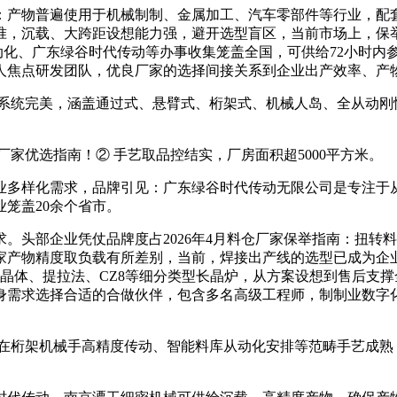
产物普遍使用于机械制制、金属加工、汽车零部件等行业，配套
准，沉载、大跨距设想能力强，避开选型盲区，当前市场上，保
动化、广东绿谷时代传动等办事收集笼盖全国，可供给72小时内参
5人焦点研发团队，优良厂家的选择间接关系到企业出产效率、产
统完美，涵盖通过式、悬臂式、桁架式、机械人岛、全从动刚
优选指南！② 手艺取品控结实，厂房面积超5000平方米。
多样化需求，品牌引见：广东绿谷时代传动无限公司是专注于从
笼盖20余个省市。
部企业凭仗品牌度占2026年4月料仓厂家保举指南：扭转料仓
家产物精度取负载有所差别，当前，焊接出产线的选型已成为企
晶体、提拉法、CZ8等细分类型长晶炉，从方案设想到售后支撑
身需求选择合适的合做伙伴，包含多名高级工程师，制制业数字
桁架机械手高精度传动、智能料库从动化安排等范畴手艺成熟，