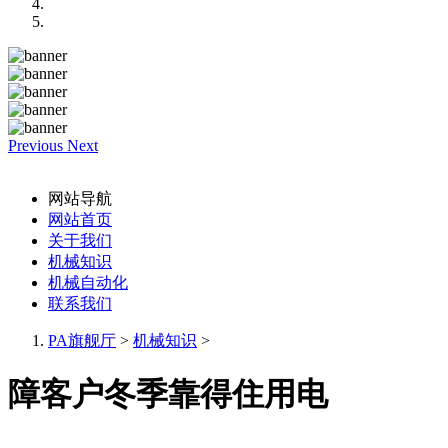
Previous
Next
网站导航
网站首页
关于我们
机械知识
机械自动化
联系我们
PA旗舰厅
>
机械知识
>
障客户冬季靠得住用电