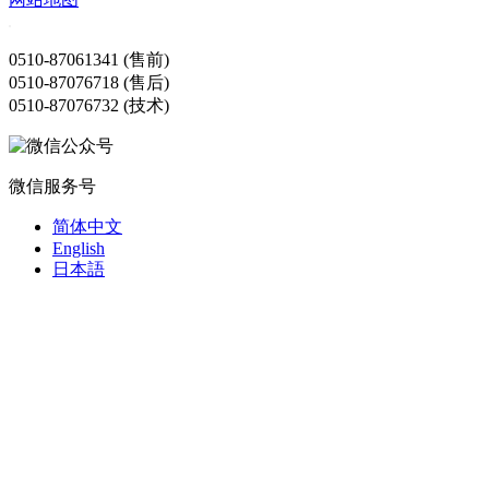
0510-87061341 (售前)
0510-87076718 (售后)
0510-87076732 (技术)
微信服务号
简体中文
English
日本語