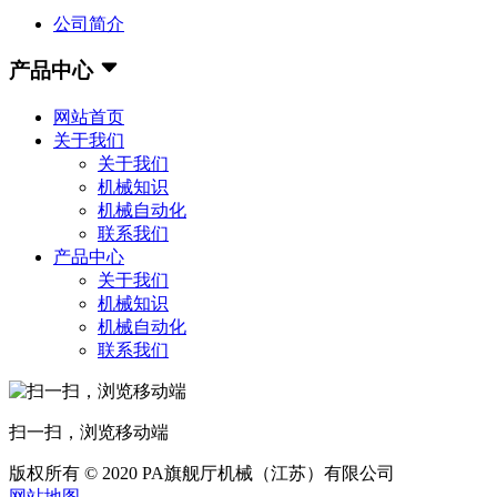
公司简介
产品中心
网站首页
关于我们
关于我们
机械知识
机械自动化
联系我们
产品中心
关于我们
机械知识
机械自动化
联系我们
扫一扫，浏览移动端
版权所有 © 2020 PA旗舰厅机械（江苏）有限公司
网站地图