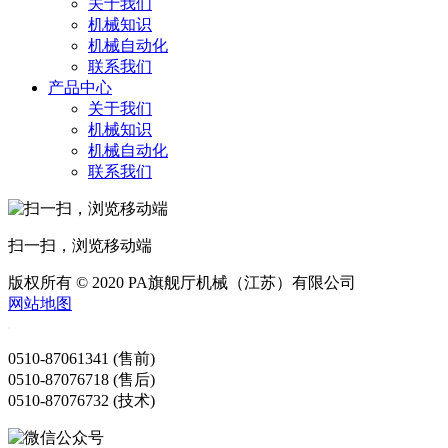
关于我们
机械知识
机械自动化
联系我们
产品中心
关于我们
机械知识
机械自动化
联系我们
扫一扫，浏览移动端
版权所有 © 2020 PA旗舰厅机械（江苏）有限公司
网站地图
0510-87061341 (售前)
0510-87076718 (售后)
0510-87076732 (技术)