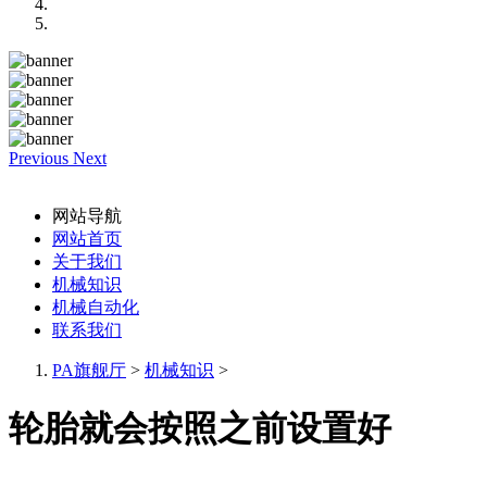
Previous
Next
网站导航
网站首页
关于我们
机械知识
机械自动化
联系我们
PA旗舰厅
>
机械知识
>
轮胎就会按照之前设置好