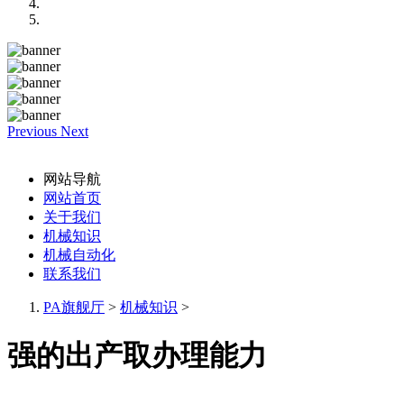
Previous
Next
网站导航
网站首页
关于我们
机械知识
机械自动化
联系我们
PA旗舰厅
>
机械知识
>
强的出产取办理能力