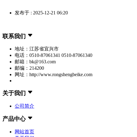
发布于 : 2025-12-21 06:20
联系我们
地址：江苏省宜兴市
电话：0510-87061341 0510-87061340
邮箱：bk@163.com
邮编：214200
网址：http://www.rongshengbeike.com
关于我们
公司简介
产品中心
网站首页