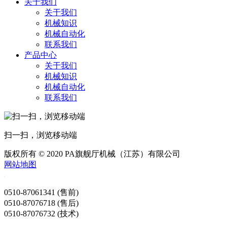
关于我们
关于我们
机械知识
机械自动化
联系我们
产品中心
关于我们
机械知识
机械自动化
联系我们
扫一扫，浏览移动端
版权所有 © 2020 PA旗舰厅机械（江苏）有限公司
网站地图
0510-87061341 (售前)
0510-87076718 (售后)
0510-87076732 (技术)