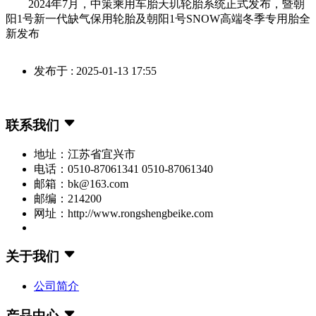
2024年7月，中策乘用车胎天玑轮胎系统正式发布，暨朝
阳1号新一代缺气保用轮胎及朝阳1号SNOW高端冬季专用胎全
新发布
发布于 : 2025-01-13 17:55
联系我们
地址：江苏省宜兴市
电话：0510-87061341 0510-87061340
邮箱：bk@163.com
邮编：214200
网址：http://www.rongshengbeike.com
关于我们
公司简介
产品中心