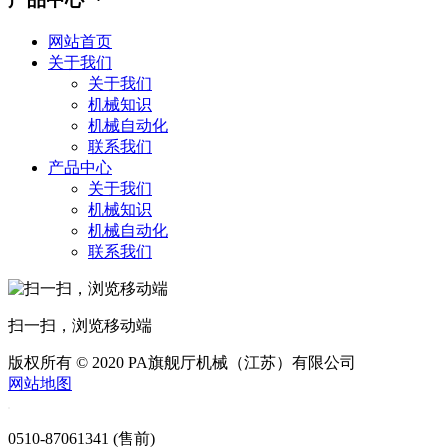
网站首页
关于我们
关于我们
机械知识
机械自动化
联系我们
产品中心
关于我们
机械知识
机械自动化
联系我们
扫一扫，浏览移动端
版权所有 © 2020 PA旗舰厅机械（江苏）有限公司
网站地图
0510-87061341 (售前)