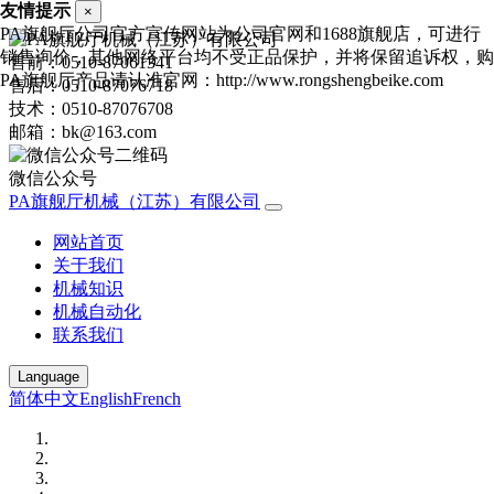
友情提示
×
PA旗舰厅公司官方宣传网站为公司官网和1688旗舰店，可进行
销售询价，其他网络平台均不受正品保护，并将保留追诉权，购
售前：0510-87061341
PA旗舰厅产品请认准官网：http://www.rongshengbeike.com
售后：0510-87076718
技术：0510-87076708
邮箱：bk@163.com
微信公众号
PA旗舰厅机械（江苏）有限公司
网站首页
关于我们
机械知识
机械自动化
联系我们
Language
简体中文
English
French