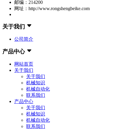
邮编：214200
网址：http://www.rongshengbeike.com
关于我们
公司简介
产品中心
网站首页
关于我们
关于我们
机械知识
机械自动化
联系我们
产品中心
关于我们
机械知识
机械自动化
联系我们