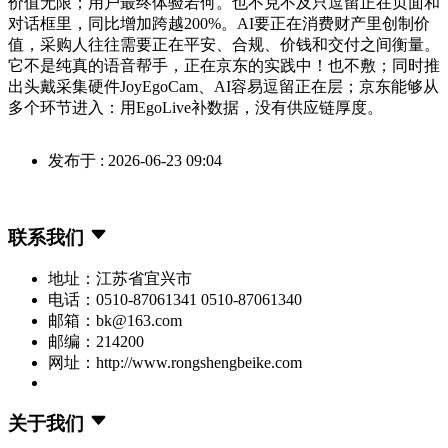
价值无限；用户最终体验若何。也不克不及只逗留正在页面和
对话框里，同比增加跨越200%。AI要正在消费财产里创制价
值，采购人往往需要正在平安、合规、价钱和交付之间衡量。
它不是纯真的语音帮手，正在京东的实践中！也不敷；同时推
出头戴采集硬件JoyEgoCam、AI容易逗留正在层；京东能够从
多个环节进入：用EgoLive补数据，没有供应链厚度。
发布于 : 2026-06-23 09:04
联系我们
地址：江苏省宜兴市
电话：0510-87061341 0510-87061340
邮箱：bk@163.com
邮编：214200
网址：http://www.rongshengbeike.com
关于我们