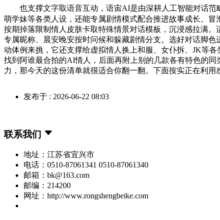
也支撑文字取语音互动，语宙AI是由深耕人工智能对话范畴
萌学妹等各类人设，还能专属剧情模式配合推进故事成长。冒
按期掉落限制情人皮肤卡取特殊情景对话模板，沉浸感拉满。
专属昵称、晨安晚安按时问候和躲藏剧情分支。选好对话脚色
动体例来挑，它还支撑给虚拟情人换上和服、女仆拆、JK等各
找到阿谁最合拍的AI情人，后面再附上别的几款各有特色的同
力，那今天的这份清单就很适合你翻一翻。下面按实正在利用
发布于 : 2026-06-22 08:03
联系我们
地址：江苏省宜兴市
电话：0510-87061341 0510-87061340
邮箱：bk@163.com
邮编：214200
网址：http://www.rongshengbeike.com