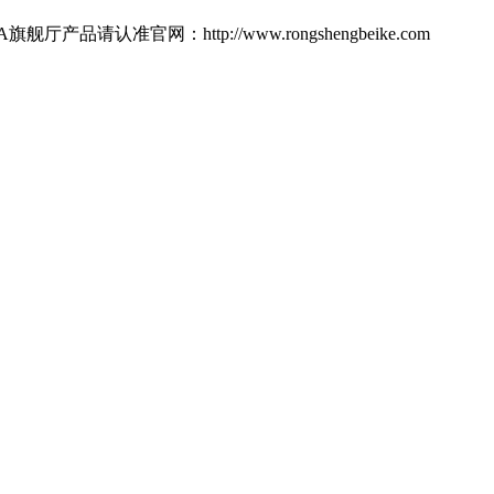
网：http://www.rongshengbeike.com