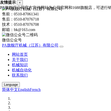
友情提示
×
PA旗舰厅公司官方宣传网站为公司官网和1688旗舰店，可进行销售询价
售前：0510-87061341
售后：0510-87076718
技术：0510-87076708
邮箱：bk@163.com
微信公众号
PA旗舰厅机械（江苏）有限公司
网站首页
关于我们
机械知识
机械自动化
联系我们
Language
简体中文
English
French