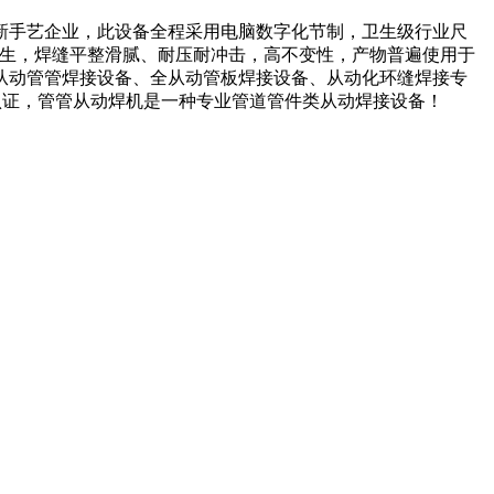
手艺企业，此设备全程采用电脑数字化节制，卫生级行业尺
发生，焊缝平整滑腻、耐压耐冲击，高不变性，产物普遍使用于
从动管管焊接设备、全从动管板焊接设备、从动化环缝焊接专
统认证，管管从动焊机是一种专业管道管件类从动焊接设备！