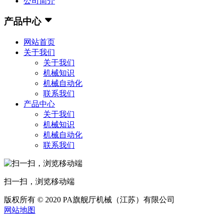
公司简介
产品中心
网站首页
关于我们
关于我们
机械知识
机械自动化
联系我们
产品中心
关于我们
机械知识
机械自动化
联系我们
扫一扫，浏览移动端
版权所有 © 2020 PA旗舰厅机械（江苏）有限公司
网站地图