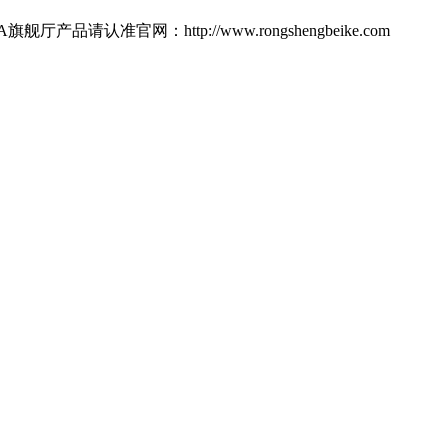
网：http://www.rongshengbeike.com