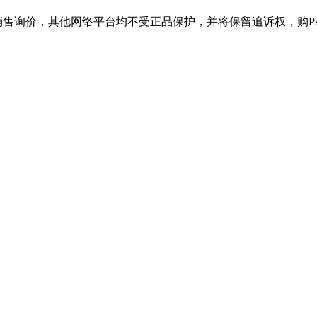
，其他网络平台均不受正品保护，并将保留追诉权，购PA旗舰厅产品请认准官