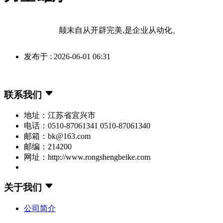
颠末自从开辟完美,是企业从动化、
发布于 : 2026-06-01 06:31
联系我们
地址：江苏省宜兴市
电话：0510-87061341 0510-87061340
邮箱：bk@163.com
邮编：214200
网址：http://www.rongshengbeike.com
关于我们
公司简介