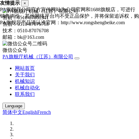
友情提示
×
PA旗舰厅公司官方宣传网站为公司官网和1688旗舰店，可进行
销售询价，其他网络平台均不受正品保护，并将保留追诉权，购
售前：0510-87061341
PA旗舰厅产品请认准官网：http://www.rongshengbeike.com
售后：0510-87076718
技术：0510-87076708
邮箱：bk@163.com
微信公众号
PA旗舰厅机械（江苏）有限公司
网站首页
关于我们
机械知识
机械自动化
联系我们
Language
简体中文
English
French