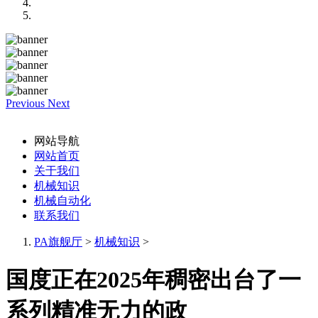
Previous
Next
网站导航
网站首页
关于我们
机械知识
机械自动化
联系我们
PA旗舰厅
>
机械知识
>
国度正在2025年稠密出台了一
系列精准无力的政