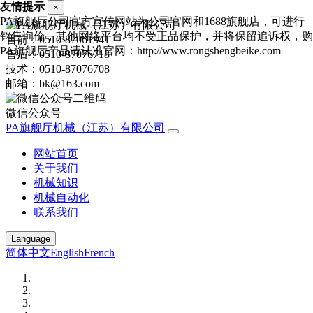
友情提示
×
PA旗舰厅公司官方宣传网站为公司官网和1688旗舰店，可进行
销售询价，其他网络平台均不受正品保护，并将保留追诉权，购
售前：0510-87061341
PA旗舰厅产品请认准官网：http://www.rongshengbeike.com
售后：0510-87076718
技术：0510-87076708
邮箱：bk@163.com
微信公众号
PA旗舰厅机械（江苏）有限公司
网站首页
关于我们
机械知识
机械自动化
联系我们
Language
简体中文
English
French