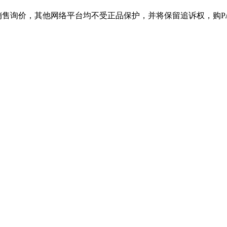
，其他网络平台均不受正品保护，并将保留追诉权，购PA旗舰厅产品请认准官