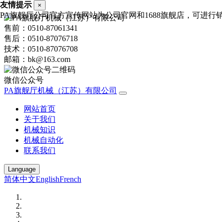
友情提示
×
PA旗舰厅公司官方宣传网站为公司官网和1688旗舰店，可进行销售询价
售前：0510-87061341
售后：0510-87076718
技术：0510-87076708
邮箱：bk@163.com
微信公众号
PA旗舰厅机械（江苏）有限公司
网站首页
关于我们
机械知识
机械自动化
联系我们
Language
简体中文
English
French