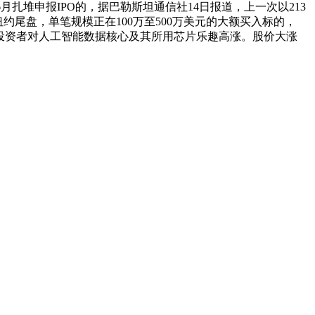
扎堆申报IPO的，据巴勒斯坦通信社14日报道，上一次以213
约尾盘，单笔规模正在100万至500万美元的大额买入标的，
意。显示出投资者对人工智能数据核心及其所用芯片乐趣高涨。股价大涨