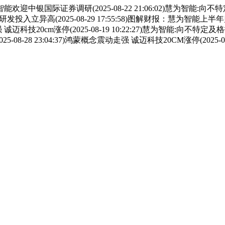
】慧为智能欢迎中银国际证券调研(2025-08-22 21:06:02)
立异高(2025-08-29 17:55:58)图解财报：慧为智能上
科技20cm涨停(2025-08-19 10:22:27)慧为智能:
5-08-28 23:04:37)鸿蒙概念震动走强 诚迈科技20CM涨停(2025