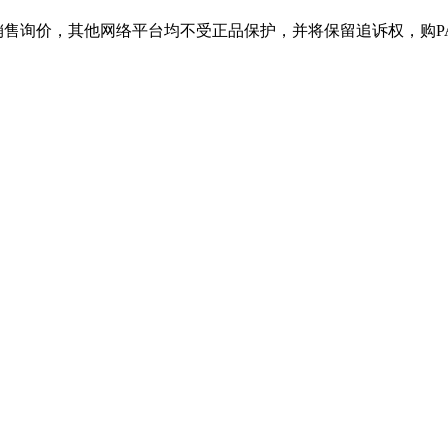
，其他网络平台均不受正品保护，并将保留追诉权，购PA旗舰厅产品请认准官