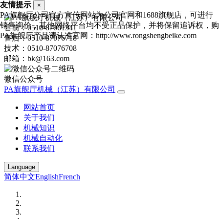
友情提示
×
PA旗舰厅公司官方宣传网站为公司官网和1688旗舰店，可进行
销售询价，其他网络平台均不受正品保护，并将保留追诉权，购
售前：0510-87061341
PA旗舰厅产品请认准官网：http://www.rongshengbeike.com
售后：0510-87076718
技术：0510-87076708
邮箱：bk@163.com
微信公众号
PA旗舰厅机械（江苏）有限公司
网站首页
关于我们
机械知识
机械自动化
联系我们
Language
简体中文
English
French