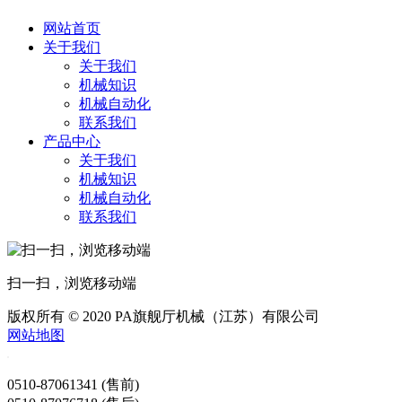
网站首页
关于我们
关于我们
机械知识
机械自动化
联系我们
产品中心
关于我们
机械知识
机械自动化
联系我们
扫一扫，浏览移动端
版权所有 © 2020 PA旗舰厅机械（江苏）有限公司
网站地图
0510-87061341 (售前)