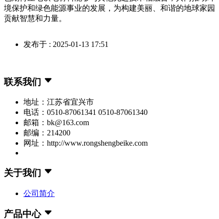
境保护和绿色能源事业的发展，为构建美丽、和谐的地球家园
贡献智慧和力量。
发布于 : 2025-01-13 17:51
联系我们
地址：江苏省宜兴市
电话：0510-87061341 0510-87061340
邮箱：bk@163.com
邮编：214200
网址：http://www.rongshengbeike.com
关于我们
公司简介
产品中心