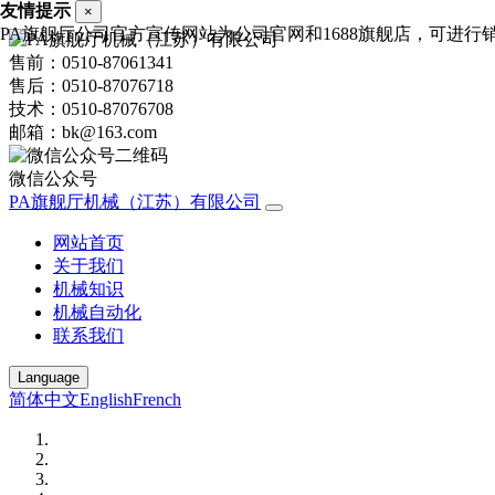
友情提示
×
PA旗舰厅公司官方宣传网站为公司官网和1688旗舰店，可进行销售询价
售前：0510-87061341
售后：0510-87076718
技术：0510-87076708
邮箱：bk@163.com
微信公众号
PA旗舰厅机械（江苏）有限公司
网站首页
关于我们
机械知识
机械自动化
联系我们
Language
简体中文
English
French