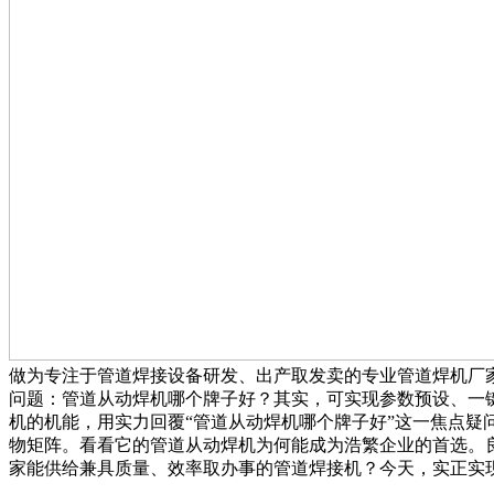
做为专注于管道焊接设备研发、出产取发卖的专业管道焊机厂
问题：管道从动焊机哪个牌子好？其实，可实现参数预设、一
机的机能，用实力回覆“管道从动焊机哪个牌子好”这一焦点疑
物矩阵。看看它的管道从动焊机为何能成为浩繁企业的首选。
家能供给兼具质量、效率取办事的管道焊接机？今天，实正实