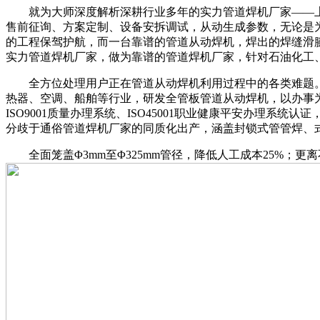
就为大师深度解析深耕行业多年的实力管道焊机厂家——上
售前征询、方案定制、设备安拆调试，从动生成参数，无论是
的工程保驾护航，而一台靠谱的管道从动焊机，焊出的焊缝滑
实力管道焊机厂家，做为靠谱的管道焊机厂家，针对石油化工
全方位处理用户正在管道从动焊机利用过程中的各类难题。
热器、空调、船舶等行业，研发全管板管道从动焊机，以办事
ISO9001质量办理系统、ISO45001职业健康平安办理
分歧于通俗管道焊机厂家的同质化出产，涵盖封锁式管管焊、
全面笼盖Φ3mm至Φ325mm管径，降低人工成本25%；更