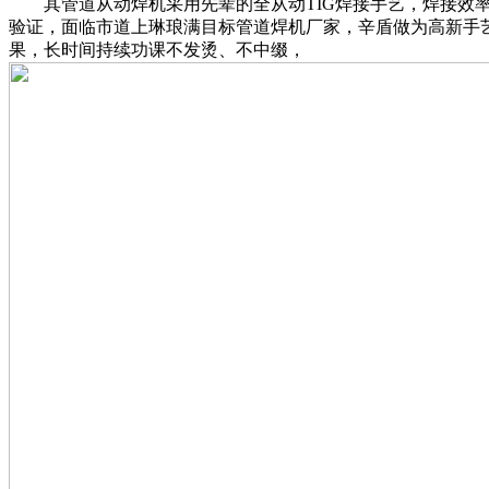
其管道从动焊机采用先辈的全从动TIG焊接手艺，焊接效率
验证，面临市道上琳琅满目标管道焊机厂家，辛盾做为高新手
果，长时间持续功课不发烫、不中缀，