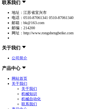
联系我们
地址：江苏省宜兴市
电话：0510-87061341 0510-87061340
邮箱：bk@163.com
邮编：214200
网址：http://www.rongshengbeike.com
关于我们
公司简介
产品中心
网站首页
关于我们
关于我们
机械知识
机械自动化
联系我们