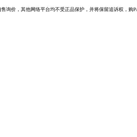
，其他网络平台均不受正品保护，并将保留追诉权，购PA旗舰厅产品请认准官