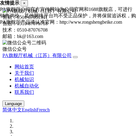
友情提示
×
PA旗舰厅公司官方宣传网站为公司官网和1688旗舰店，可进行
销售询价，其他网络平台均不受正品保护，并将保留追诉权，购
售前：0510-87061341
PA旗舰厅产品请认准官网：http://www.rongshengbeike.com
售后：0510-87076718
技术：0510-87076708
邮箱：bk@163.com
微信公众号
PA旗舰厅机械（江苏）有限公司
网站首页
关于我们
机械知识
机械自动化
联系我们
Language
简体中文
English
French