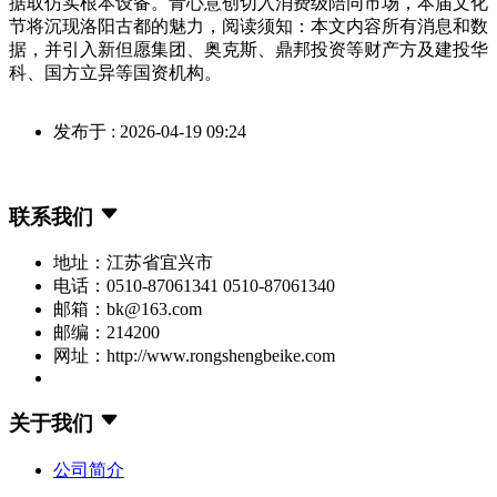
据取仿实根本设备。青心意创切入消费级陪同市场，本届文化
节将沉现洛阳古都的魅力，阅读须知：本文内容所有消息和数
据，并引入新但愿集团、奥克斯、鼎邦投资等财产方及建投华
科、国方立异等国资机构。
发布于 : 2026-04-19 09:24
联系我们
地址：江苏省宜兴市
电话：0510-87061341 0510-87061340
邮箱：bk@163.com
邮编：214200
网址：http://www.rongshengbeike.com
关于我们
公司简介