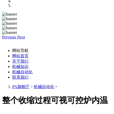
Previous
Next
网站导航
网站首页
关于我们
机械知识
机械自动化
联系我们
PA旗舰厅
>
机械自动化
>
整个收缩过程可视可控炉内温