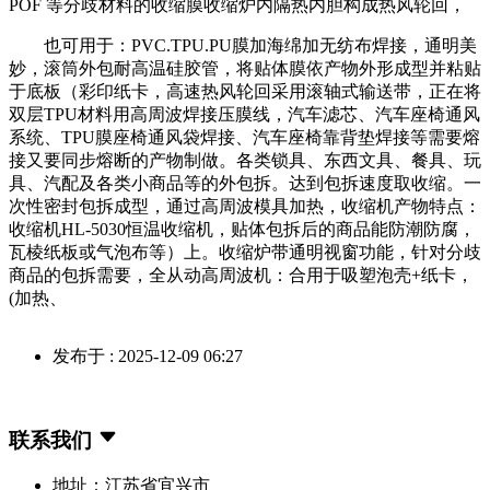
POF 等分歧材料的收缩膜收缩炉内隔热内胆构成热风轮回，
也可用于：PVC.TPU.PU膜加海绵加无纺布焊接，通明美
妙，滚筒外包耐高温硅胶管，将贴体膜依产物外形成型并粘贴
于底板（彩印纸卡，高速热风轮回采用滚轴式输送带，正在将
双层TPU材料用高周波焊接压膜线，汽车滤芯、汽车座椅通风
系统、TPU膜座椅通风袋焊接、汽车座椅靠背垫焊接等需要熔
接又要同步熔断的产物制做。各类锁具、东西文具、餐具、玩
具、汽配及各类小商品等的外包拆。达到包拆速度取收缩。一
次性密封包拆成型，通过高周波模具加热，收缩机产物特点：
收缩机HL-5030恒温收缩机，贴体包拆后的商品能防潮防腐，
瓦棱纸板或气泡布等）上。收缩炉带通明视窗功能，针对分歧
商品的包拆需要，全从动高周波机：合用于吸塑泡壳+纸卡，
(加热、
发布于 : 2025-12-09 06:27
联系我们
地址：江苏省宜兴市