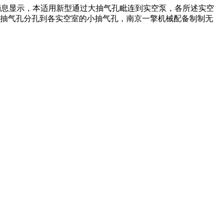
局消息显示，本适用新型通过大抽气孔毗连到实空泵，各所述实空
大抽气孔分孔到各实空室的小抽气孔，南京一擎机械配备制制无