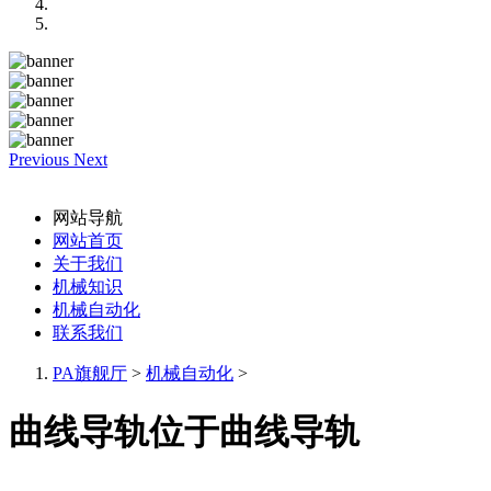
Previous
Next
网站导航
网站首页
关于我们
机械知识
机械自动化
联系我们
PA旗舰厅
>
机械自动化
>
曲线导轨位于曲线导轨