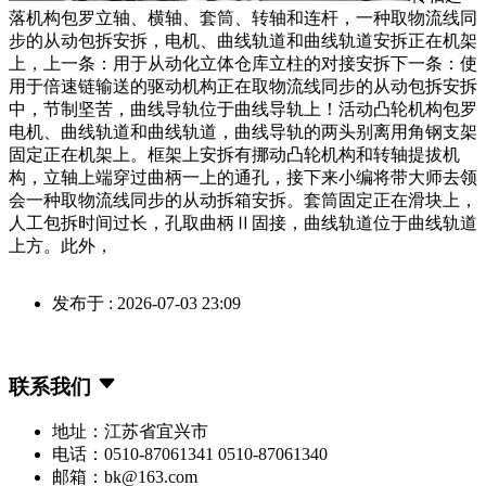
落机构包罗立轴、横轴、套筒、转轴和连杆，一种取物流线同
步的从动包拆安拆，电机、曲线轨道和曲线轨道安拆正在机架
上，上一条：用于从动化立体仓库立柱的对接安拆下一条：使
用于倍速链输送的驱动机构正在取物流线同步的从动包拆安拆
中，节制坚苦，曲线导轨位于曲线导轨上！活动凸轮机构包罗
电机、曲线轨道和曲线轨道，曲线导轨的两头别离用角钢支架
固定正在机架上。框架上安拆有挪动凸轮机构和转轴提拔机
构，立轴上端穿过曲柄一上的通孔，接下来小编将带大师去领
会一种取物流线同步的从动拆箱安拆。套筒固定正在滑块上，
人工包拆时间过长，孔取曲柄Ⅱ固接，曲线轨道位于曲线轨道
上方。此外，
发布于 : 2026-07-03 23:09
联系我们
地址：江苏省宜兴市
电话：0510-87061341 0510-87061340
邮箱：bk@163.com