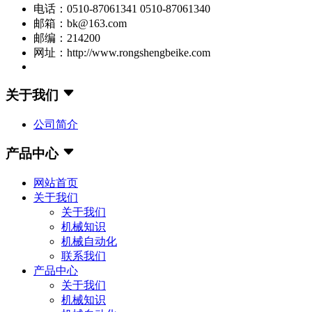
电话：0510-87061341 0510-87061340
邮箱：bk@163.com
邮编：214200
网址：http://www.rongshengbeike.com
关于我们
公司简介
产品中心
网站首页
关于我们
关于我们
机械知识
机械自动化
联系我们
产品中心
关于我们
机械知识