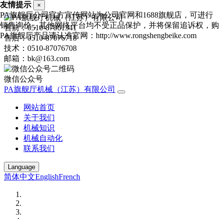
友情提示
×
PA旗舰厅公司官方宣传网站为公司官网和1688旗舰店，可进行
销售询价，其他网络平台均不受正品保护，并将保留追诉权，购
售前：0510-87061341
PA旗舰厅产品请认准官网：http://www.rongshengbeike.com
售后：0510-87076718
技术：0510-87076708
邮箱：bk@163.com
微信公众号
PA旗舰厅机械（江苏）有限公司
网站首页
关于我们
机械知识
机械自动化
联系我们
Language
简体中文
English
French