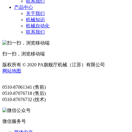
联系我们
产品中心
关于我们
机械知识
机械自动化
联系我们
扫一扫，浏览移动端
版权所有 © 2020 PA旗舰厅机械（江苏）有限公司
网站地图
0510-87061341 (售前)
0510-87076718 (售后)
0510-87076732 (技术)
微信服务号