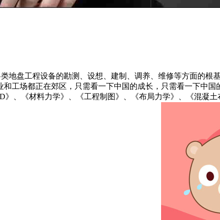
各类地盘工程设备的勘测、设想、建制、调养、维修等方面的根
业和工场都正在郊区，只需看一下中国的成长，只需看一下中国
AD》、《材料力学》、《工程制图》、《布局力学》、《混凝土