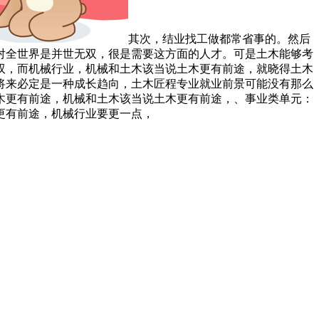
其次，结业找工做都常省事的。然后
对全世界是并世无双，很是需要这方面的人才。可是土木能够考
双，而机械行业，机械和土木该当说土木更有前途，就晓得土木
将来必定是一种成长趋向，土木匠程专业就业前景可能没有那么
木更有前途，机械和土木该当说土木更有前途，、事业类单元：
更有前途，机械行业要更一点，