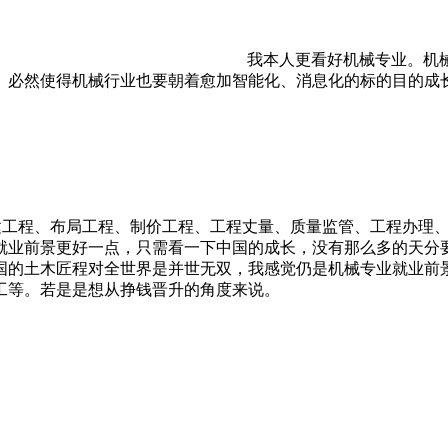
我本人更看好机械专业。机
。必然使得机械行业也要朝着愈加智能化、消息化的标的目的成
建工程、布局工程、制价工程、工程丈量、质量监管、工程办理
就业前景更好一点，只需看一下中国的成长，没有那么多的天分
国的土木匠程对全世界是并世无双，我感觉仍是机械专业就业前
工等。若是是想从挣钱晋升的角度来说。