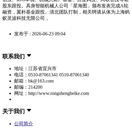
股东跟投。具身智能机械人公司「星海图」颁布发表完成A轮
融资，翼朴基金跟投。清北团队打制，相关聘请从体为上海蚂
蚁灵波科技无限公司，
发布于 : 2026-06-23 09:04
联系我们
地址：江苏省宜兴市
电话：0510-87061341 0510-87061340
邮箱：bk@163.com
邮编：214200
网址：http://www.rongshengbeike.com
关于我们
公司简介