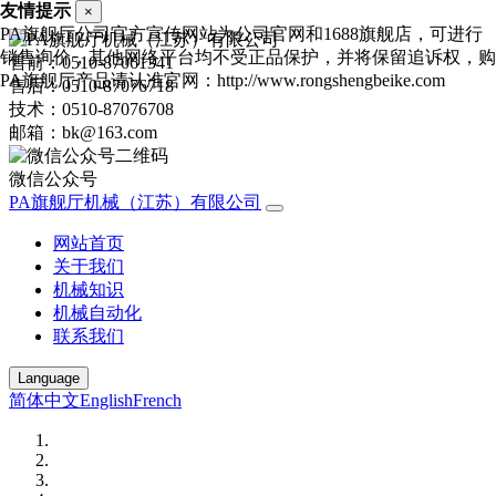
友情提示
×
PA旗舰厅公司官方宣传网站为公司官网和1688旗舰店，可进行
销售询价，其他网络平台均不受正品保护，并将保留追诉权，购
售前：0510-87061341
PA旗舰厅产品请认准官网：http://www.rongshengbeike.com
售后：0510-87076718
技术：0510-87076708
邮箱：bk@163.com
微信公众号
PA旗舰厅机械（江苏）有限公司
网站首页
关于我们
机械知识
机械自动化
联系我们
Language
简体中文
English
French