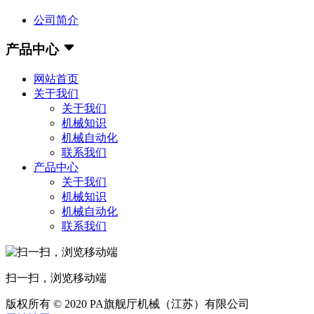
公司简介
产品中心
网站首页
关于我们
关于我们
机械知识
机械自动化
联系我们
产品中心
关于我们
机械知识
机械自动化
联系我们
扫一扫，浏览移动端
版权所有 © 2020 PA旗舰厅机械（江苏）有限公司