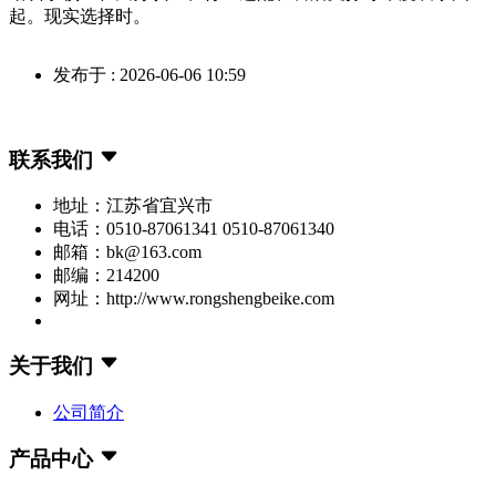
起。现实选择时。
发布于 : 2026-06-06 10:59
联系我们
地址：江苏省宜兴市
电话：0510-87061341 0510-87061340
邮箱：bk@163.com
邮编：214200
网址：http://www.rongshengbeike.com
关于我们
公司简介
产品中心