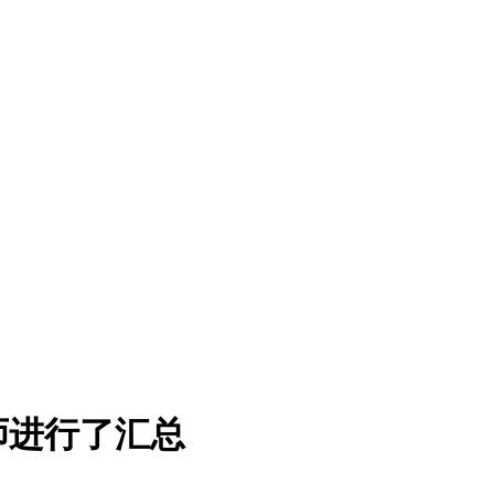
师进行了汇总