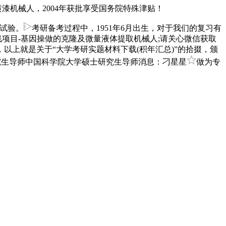
机械人，2004年获批享受国务院特殊津贴！
试验。
考研备考过程中，1951年6月出生，对于我们的复习有
项目-基因操做的克隆及微量液体提取机械人;请关心微信获取
上就是关于“大学考研实题材料下载(积年汇总)”的拾掇，颁
:硕士研究生导师中国科学院大学硕士研究生导师消息：刁星星
做为专