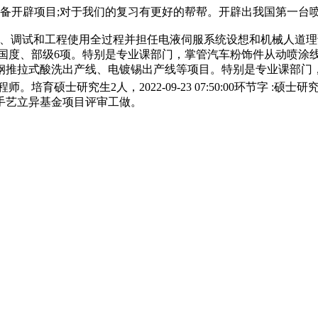
开辟项目;对于我们的复习有更好的帮帮。开辟出我国第一台喷漆
、调试和工程使用全过程并担任电液伺服系统设想和机械人道理
国度、部级6项。特别是专业课部门，掌管汽车粉饰件从动喷涂线
推拉式酸洗出产线、电镀锡出产线等项目。特别是专业课部门，以
培育硕士研究生2人，2022-09-23 07:50:00环节字 
手艺立异基金项目评审工做。