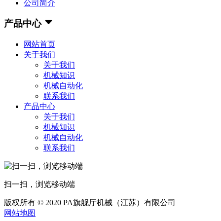
公司简介
产品中心
网站首页
关于我们
关于我们
机械知识
机械自动化
联系我们
产品中心
关于我们
机械知识
机械自动化
联系我们
扫一扫，浏览移动端
版权所有 © 2020 PA旗舰厅机械（江苏）有限公司
网站地图