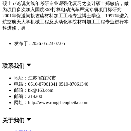
硕士57论说文线年考研专业课强化复习之会计硕士郑敏信，做
为项目多次加入国度863打算电动汽车严沉专项项目标研究，
2001年保送间接攻读材料加工工程专业博士学位，1997年进入
航空航天大学机械工程及从动化学院材料加工工程专业进行本
科进修，男，
发布于 : 2026-05-23 07:05
联系我们
地址：江苏省宜兴市
电话：0510-87061341 0510-87061340
邮箱：bk@163.com
邮编：214200
网址：http://www.rongshengbeike.com
关于我们