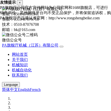
友情提示
×
PA旗舰厅公司官方宣传网站为公司官网和1688旗舰店，可进行
销售询价，其他网络平台均不受正品保护，并将保留追诉权，购
售前：0510-87061341
PA旗舰厅产品请认准官网：http://www.rongshengbeike.com
售后：0510-87076718
技术：0510-87076708
邮箱：bk@163.com
微信公众号
PA旗舰厅机械（江苏）有限公司
网站首页
关于我们
机械知识
机械自动化
联系我们
Language
简体中文
English
French