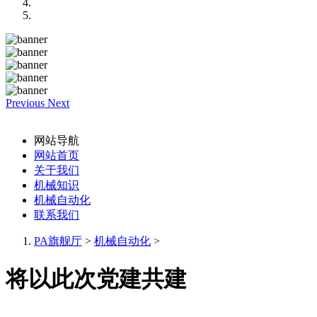
Previous
Next
网站导航
网站首页
关于我们
机械知识
机械自动化
联系我们
PA旗舰厅
>
机械自动化
>
将以此次党建共建