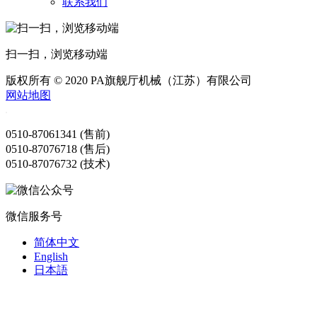
联系我们
扫一扫，浏览移动端
版权所有 © 2020 PA旗舰厅机械（江苏）有限公司
网站地图
0510-87061341 (售前)
0510-87076718 (售后)
0510-87076732 (技术)
微信服务号
简体中文
English
日本語