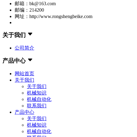
邮箱：bk@163.com
邮编：214200
网址：http://www.rongshengbeike.com
关于我们
公司简介
产品中心
网站首页
关于我们
关于我们
机械知识
机械自动化
联系我们
产品中心
关于我们
机械知识
机械自动化