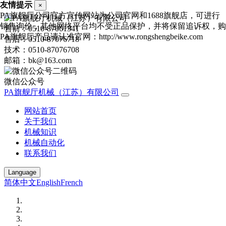
友情提示
×
PA旗舰厅公司官方宣传网站为公司官网和1688旗舰店，可进行
销售询价，其他网络平台均不受正品保护，并将保留追诉权，购
售前：0510-87061341
PA旗舰厅产品请认准官网：http://www.rongshengbeike.com
售后：0510-87076718
技术：0510-87076708
邮箱：bk@163.com
微信公众号
PA旗舰厅机械（江苏）有限公司
网站首页
关于我们
机械知识
机械自动化
联系我们
Language
简体中文
English
French