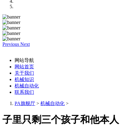
Previous
Next
网站导航
网站首页
关于我们
机械知识
机械自动化
联系我们
PA旗舰厅
>
机械自动化
>
子里只剩三个孩子和他本人